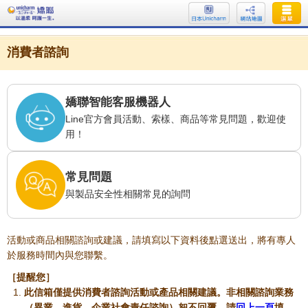
消費者諮詢
嬌聯智能客服機器人
Line官方會員活動、索樣、商品等常見問題，歡迎使
用！
常見問題
與製品安全性相關常見的詢問
活動或商品相關諮詢或建議，請填寫以下資料後點選送出，將有專人
於服務時間內與您聯繫。
［提醒您］
此信箱僅提供消費者諮詢活動或產品相關建議。非相關諮詢業務
（異業、進貨、企業社會責任諮詢）恕不回覆，請
回上一頁
填