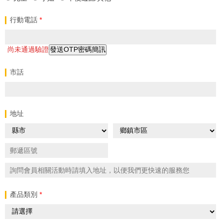
行動電話
*
尚未通過驗證
發送OTP密碼簡訊
市話
地址
產品類別
*