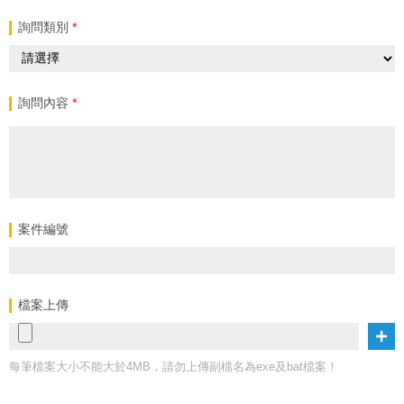
詢問類別
*
詢問內容
*
案件編號
檔案上傳
每筆檔案大小不能大於4MB，請勿上傳副檔名為exe及bat檔案！