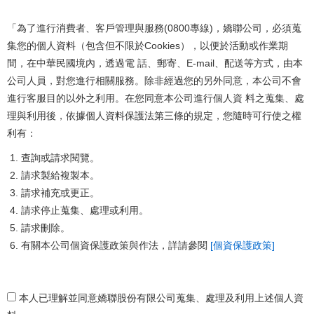
「為了進行消費者、客戶管理與服務(0800專線)，嬌聯公司，必須蒐
集您的個人資料（包含但不限於Cookies），以便於活動或作業期
間，在中華民國境內，透過電 話、郵寄、E-mail、配送等方式，由本
公司人員，對您進行相關服務。除非經過您的另外同意，本公司不會
進行客服目的以外之利用。在您同意本公司進行個人資 料之蒐集、處
理與利用後，依據個人資料保護法第三條的規定，您隨時可行使之權
利有：
查詢或請求閱覽。
請求製給複製本。
請求補充或更正。
請求停止蒐集、處理或利用。
請求刪除。
有關本公司個資保護政策與作法，詳請參閱
[個資保護政策]
本人已理解並同意嬌聯股份有限公司蒐集、處理及利用上述個人資