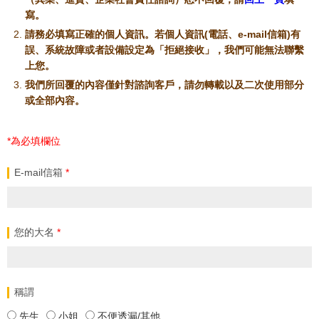
寫。
請務必填寫正確的個人資訊。若個人資訊(電話、e-mail信箱)有
誤、系統故障或者設備設定為「拒絕接收」，我們可能無法聯繫
上您。
我們所回覆的內容僅針對諮詢客戶，請勿轉載以及二次使用部分
或全部內容。
*為必填欄位
E-mail信箱
*
您的大名
*
稱謂
先生
小姐
不便透漏/其他