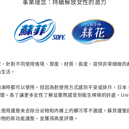
事業理念：持續解放女性的潛力
求，針對不同使用情境、厚度、材質、長度，提供非常細緻的
過生活。
泡澡時都可以使用。但因為對使用方式感到不安或排斥，日本
菌處理。為了讓更多女性了解並實際感受到衛生棉條的好處，Uni
人使用護墊來去除分泌物和內褲上的髒污等不適感。蘇菲護墊
泌物的新功能護墊，並獲得高度評價。