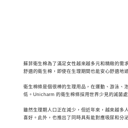
蘇菲衛生棉為了滿足女性越來越多元和精緻的需
舒適的衛生棉，即使在生理期間也能安心舒適地
衛生棉條是個很棒的生理用品，在運動、游泳、
低。Unicharm 的衛生棉條採用世界少見的滅
雖然生理期人口正在減少，但近年來，越來越多
喜好。此外，也推出了同時具有能對應吸尿和分