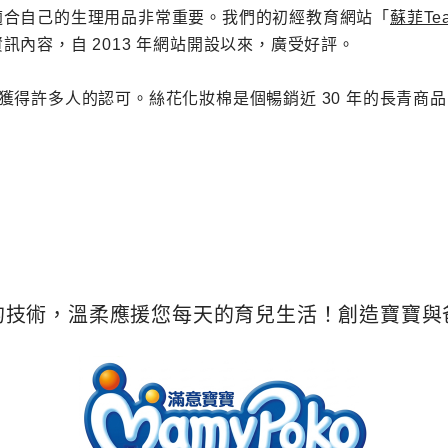
適合自己的生理用品非常重要。我們的初經教育網站「
蘇菲Tea
內容，自 2013 年網站開設以來，廣受好評。
價值已獲得許多人的認可。絲花化妝棉是個暢銷近 30 年的長
的技術，溫柔應援您每天的育兒生活！創造寶寶與