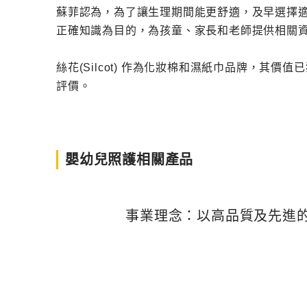
蘇菲認為，為了讓生理期間能更舒適，及早選擇
正確知識為目的，為孩童、家長和老師提供相關資訊
絲花(Silcot) 作為化妝棉和濕紙巾品牌，其
評價。
嬰幼兒照護相關產品
事業理念：以高品質及先進