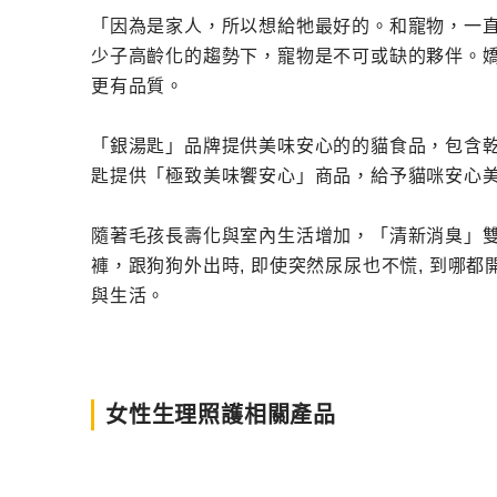
「因為是家人，所以想給牠最好的。和寵物，一
少子高齡化的趨勢下，寵物是不可或缺的夥伴。嬌
更有品質。
「銀湯匙」品牌提供美味安心的的貓食品，包含乾
匙提供「極致美味饗安心」商品，給予貓咪安心
隨著毛孩長壽化與室內生活增加，「清新消臭」雙
褲，跟狗狗外出時, 即使突然尿尿也不慌, 到哪
與生活。
女性生理照護相關產品