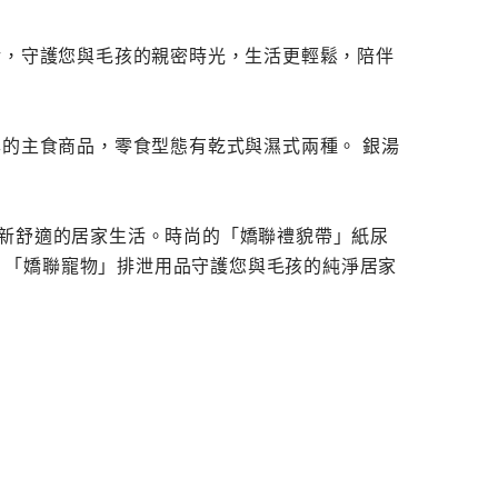
活，守護您與毛孩的親密時光，生活更輕鬆，陪伴
準的主食商品，零食型態有乾式與濕式兩種。 銀湯
清新舒適的居家生活。時尚的「嬌聯禮貌帶」紙尿
濕。「嬌聯寵物」排泄用品守護您與毛孩的純淨居家