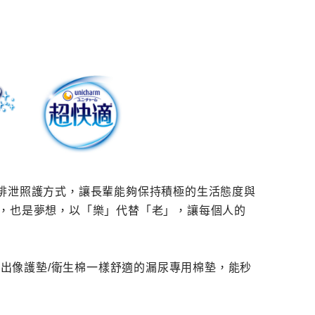
排泄照護方式，讓長輩能夠保持積極的生活態度與
念，也是夢想，以「樂」代替「老」，讓每個人的
推出像護墊/衛生棉一樣舒適的漏尿專用棉墊，能秒