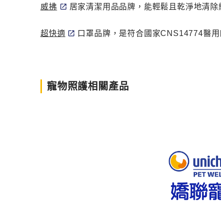
威拂
居家清潔用品品牌，能輕鬆且乾淨地清除
超快適
口罩品牌，是符合國家CNS14774
寵物照護相關產品