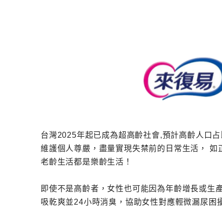
台灣2025年起已成為超高齡社會,預計高齡人口
維護個人尊嚴，盡量實現失禁前的日常生活， 如
老齡生活都是樂齡生活！
即使不是高齡者，女性也可能因為年齡增長或生
吸乾爽並24小時消臭，協助女性對應輕微漏尿困