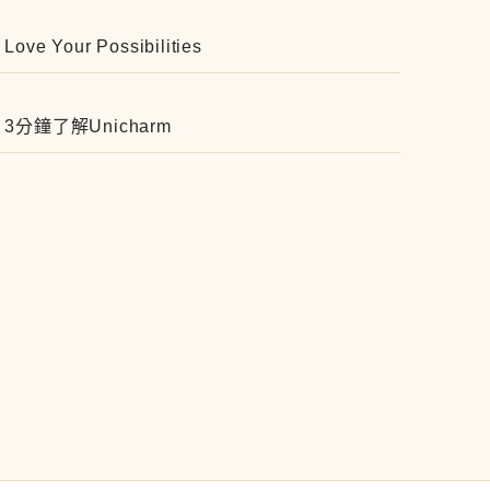
Love Your Possibilities
3分鐘了解Unicharm