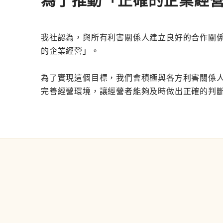
為了推動「正確的企業經
我社認為，與所有利害關係人建立良好的合作關
的企業經營」。
為了實現這個目標，我們會積極與各方利害關係人
完善經營環境，讓經營者能夠及時做出正確的判