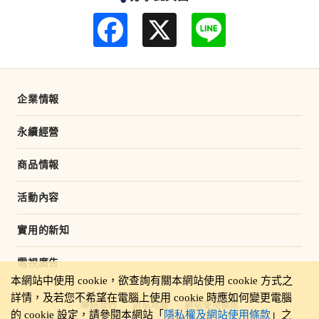
F
L
a
i
c
n
e
e
b
o
o
企業情報
k
永續經營
商品情報
活動內容
實用的新知
電視廣告
本網站中使用 cookie，欲查詢有關本網站使用 cookie 方式之
詳情，及若您不希望在電腦上使用 cookie 時應如何變更電腦
聯絡我們
網站地圖
網站使用條款
的 cookie 設定，請參閱本網站「
隱私權及網站使用條款
」之