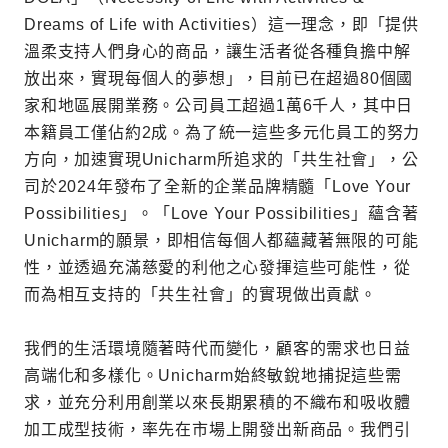
Dreams of Life with Activities）這一理念，即「提供
溫柔支持人們身心的商品，讓生活者從各種負擔中解
放出來，實現每個人的夢想」，目前已在超過80個國
家和地區展開業務。公司員工超過1萬6千人，其中日
本籍員工僅佔約2成。為了統一這些多元化員工的努力
方向，加速實現Unicharm所追求的「共生社會」，公
司於2024年發布了全新的企業品牌精髓「Love Your
Possibilities」。「Love Your Possibilities」蘊含著
Unicharm的願景，即相信每個人都蘊藏著無限的可能
性，並透過充滿慈愛的利他之心發揮這些可能性，從
而為相互支持的「共生社會」的實現做出貢獻。
我們的生活環境隨著時代而變化，顧客的需求也日益
高端化和多樣化。Unicharm始終敏銳地捕捉這些需
求，並充分利用創業以來長期累積的不織布和吸收體
加工成型技術，率先在市場上開發出新商品。我們引