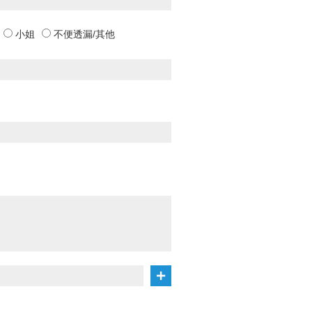
小姐
不便透漏/其他