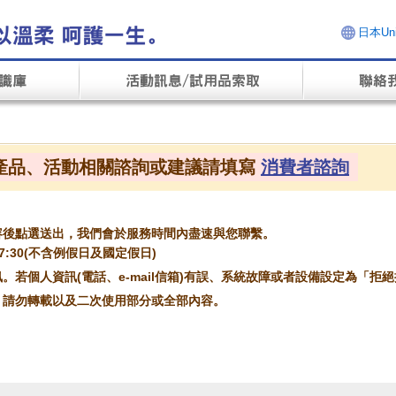
日本Uni
產品、活動相關諮詢或建議請填寫
消費者諮詢
容後點選送出，我們會於服務時間內盡速與您聯繫。
~17:30(不含例假日及國定假日)
。若個人資訊(電話、e-mail信箱)有誤、系統故障或者設備設定為「拒
，請勿轉載以及二次使用部分或全部內容。