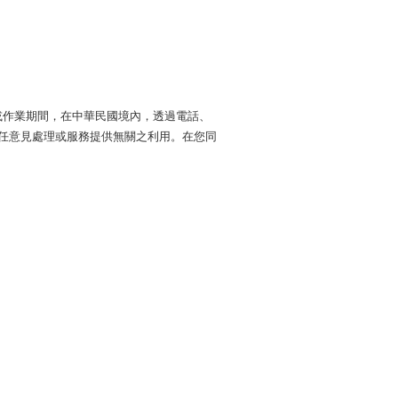
動或作業期間，在中華民國境內，透過電話、
責任意見處理或服務提供無關之利用。在您同