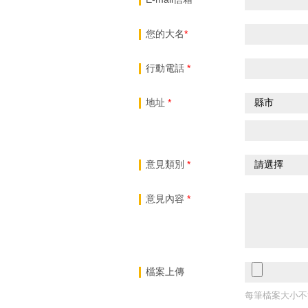
您的大名
*
行動電話
*
地址
*
意見類別
*
意見內容
*
檔案上傳
每筆檔案大小不能