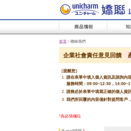
首頁
> 聯絡我們
企業社會責任意見回饋
［提醒您］
請在表單中填入個人資訊及諮詢內
服務時間：09:00~12:30，14:00
請務必於表單中填寫正確的個人資訊
我們所回覆的內容僅針對提問客戶
*為必填欄位
E-mail信箱
*