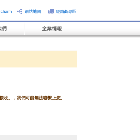
charm
網站地圖
經銷商專區
絕接收」，我們可能無法聯繫上您。