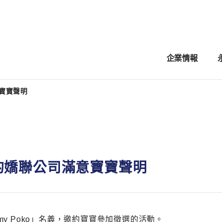
企業情報
寶寶聲明
的嬌聯公司滿意寶寶聲明
y Poko」名義，邀約寶寶參加徵選的活動。