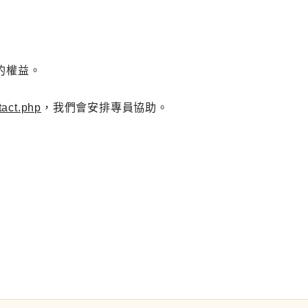
的權益。
tact.php
，我們會安排專員協助。