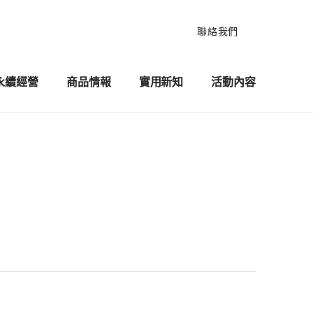
聯絡我們
永續經營
商品情報
實用新知
活動內容