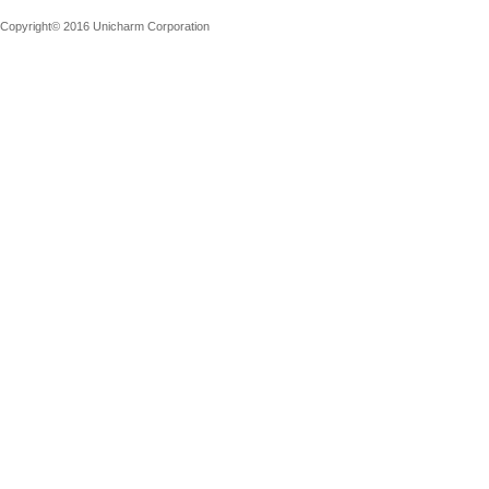
Copyright© 2016 Unicharm Corporation