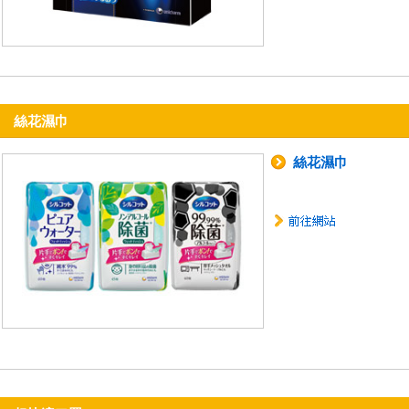
絲花濕巾
絲花濕巾