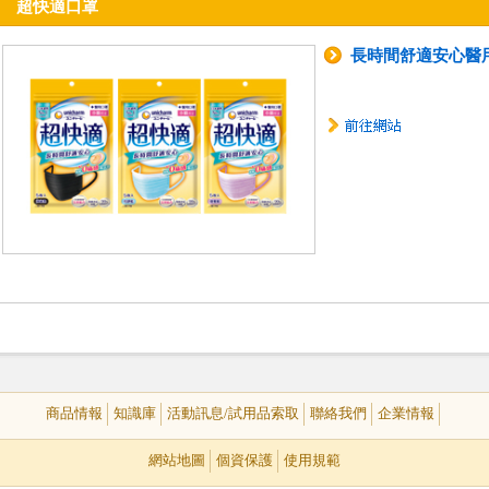
超快適口罩
長時間舒適安心醫
商品情報
知識庫
活動訊息/試用品索取
聯絡我們
企業情報
網站地圖
個資保護
使用規範